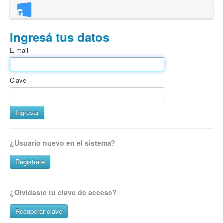
Ingresá tus datos
E-mail
Clave
¿Usuario nuevo en el sistema?
Registrate
¿Olvidaste tu clave de acceso?
Recuperar clave